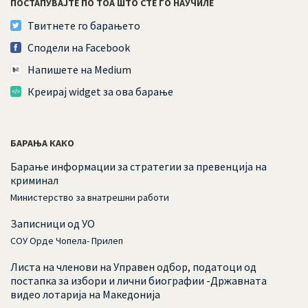
ПОСТАПУВАЈТЕ ПО ТОА ШТО СТЕ ГО НАУЧИЛЕ
Твитнете го барањето
Сподели на Facebook
Напишете на Medium
Креирај widget за ова барање
БАРАЊА КАКО
Барање информации за стратегии за превенција на
криминал
Министерство за внатрешни работи
Записници од УО
СОУ Орде Чопела- Прилеп
Листа на членови на Управен одбор, податоци од
постапка за избори и лични биографии -Државната
видео лотарија на Македонија