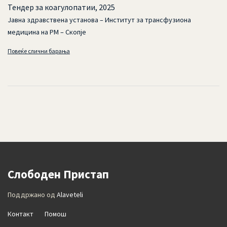
Тендер за коагулопатии, 2025
Јавна здравствена установа – Институт за трансфузиона
медицина на РМ – Скопје
Повеќе слични барања
Слободен Пристап
Поддржано од
Alaveteli
Контакт
Помош