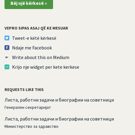
Bëj një kërkesë »
VEPRO SIPAS ASAJ QË KE MESUAR
Tweet-e këtë kërkesë
Ndaje me Facebook
Write about this on Medium
Krijo nje widget per kete kerkese
REQUESTS LIKE THIS
Листа, работни задачи и биографии на советници
Генерален секретаријат
Листа, работни задачи и биографии на советници
Министерство за здравство