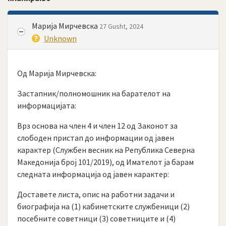
Марија Мирчевска
27 Gusht, 2024
Unknown
Од Марија Мирчевска:
Застапник/полномошник на барателот на
информацијата:
Врз основа на член 4 и член 12 од Законот за
слободен пристап до информации од јавен
карактер (Службен весник на Република Северна
Македонија број 101/2019), од Имателот ја барам
следната информација од јавен карактер:
Доставете листа, опис на работни задачи и
биографија на (1) кабинетските службеници (2)
посебните советници (3) советниците и (4)