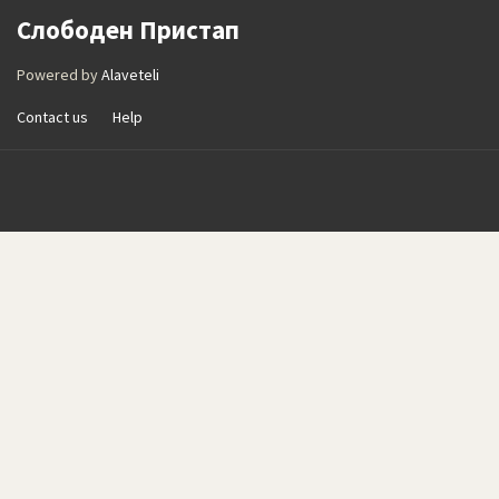
Слободен Пристап
Powered by
Alaveteli
Contact us
Help