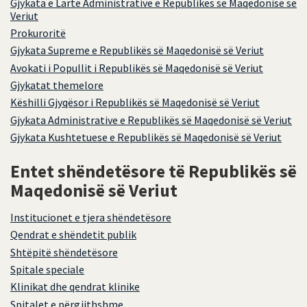
Gjykata e Lartë Administrative e Republikës së Maqedonisë së
Veriut
Prokuroritë
Gjykata Supreme e Republikës së Maqedonisë së Veriut
Avokati i Popullit i Republikës së Maqedonisë së Veriut
Gjykatat themelore
Këshilli Gjyqësor i Republikës së Maqedonisë së Veriut
Gjykata Administrative e Republikës së Maqedonisë së Veriut
Gjykata Kushtetuese e Republikës së Maqedonisë së Veriut
Entet shëndetësore të Republikës së
Maqedonisë së Veriut
Institucionet e tjera shëndetësore
Qendrat e shëndetit publik
Shtëpitë shëndetësore
Spitale speciale
Klinikat dhe qendrat klinike
Spitalet e përgjithshme