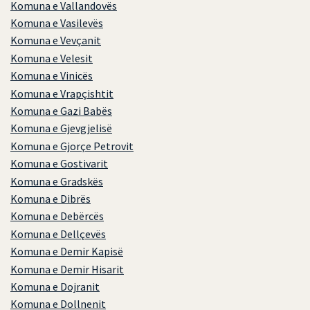
Komuna e Vallandovës
Komuna e Vasilevës
Komuna e Vevçanit
Komuna e Velesit
Komuna e Vinicës
Komuna e Vrapçishtit
Komuna e Gazi Babës
Komuna e Gjevgjelisë
Komuna e Gjorçe Petrovit
Komuna e Gostivarit
Komuna e Gradskës
Komuna e Dibrës
Komuna e Debërcës
Komuna e Dellçevës
Komuna e Demir Kapisë
Komuna e Demir Hisarit
Komuna e Dojranit
Komuna e Dollnenit