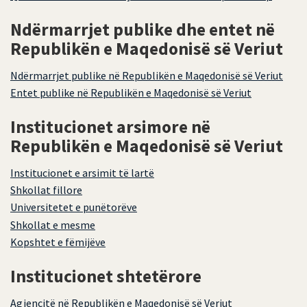
Ndërmarrjet publike dhe entet në
Republikën e Maqedonisë së Veriut
Ndërmarrjet publike në Republikën e Maqedonisë së Veriut
Entet publike në Republikën e Maqedonisë së Veriut
Institucionet arsimore në
Republikën e Maqedonisë së Veriut
Institucionet e arsimit të lartë
Shkollat fillore
Universitetet e punëtorëve
Shkollat e mesme
Kopshtet e fëmijëve
Institucionet shtetërore
Agjencitë në Republikën e Maqedonisë së Veriut