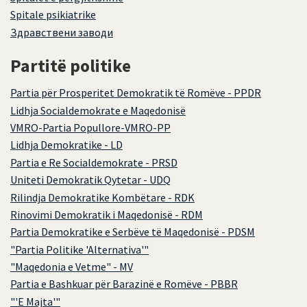
Spitale psikiatrike
Здравствени заводи
Partitë politike
Partia për Prosperitet Demokratik të Romëve - PPDR
Lidhja Socialdemokrate e Maqedonisë
VMRO-Partia Popullore-VMRO-PP
Lidhja Demokratike - LD
Partia e Re Socialdemokrate - PRSD
Uniteti Demokratik Qytetar - UDQ
Rilindja Demokratike Kombëtare - RDK
Rinovimi Demokratik i Maqedonisë - RDM
Partia Demokratike e Serbëve të Maqedonisë - PDSM
"Partia Politike 'Alternativa'"
"Maqedonia e Vetme" - MV
Partia e Bashkuar për Barazinë e Romëve - PBBR
"'E Majta'"