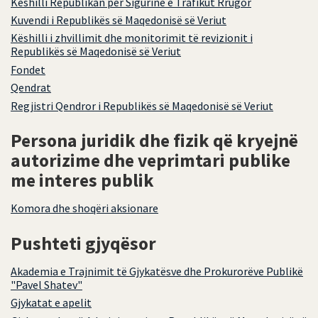
Këshilli Republikan për Sigurinë e Trafikut Rrugor
Kuvendi i Republikës së Maqedonisë së Veriut
Këshilli i zhvillimit dhe monitorimit të revizionit i
Republikës së Maqedonisë së Veriut
Fondet
Qendrat
Regjistri Qendror i Republikës së Maqedonisë së Veriut
Persona juridik dhe fizik që kryejnë
autorizime dhe veprimtari publike
me interes publik
Komora dhe shoqëri aksionare
Pushteti gjyqësor
Akademia e Trajnimit të Gjykatësve dhe Prokurorëve Publikë
"Pavel Shatev"
Gjykatat e apelit