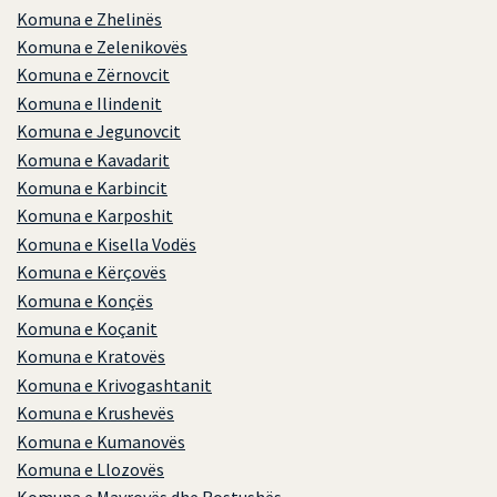
Komuna e Zhelinës
Komuna e Zelenikovës
Komuna e Zërnovcit
Komuna e Ilindenit
Komuna e Jegunovcit
Komuna e Kavadarit
Komuna e Karbincit
Komuna e Karposhit
Komuna e Kisella Vodës
Komuna e Kërçovës
Komuna e Konçës
Komuna e Koçanit
Komuna e Kratovës
Komuna e Krivogashtanit
Komuna e Krushevës
Komuna e Kumanovës
Komuna e Llozovës