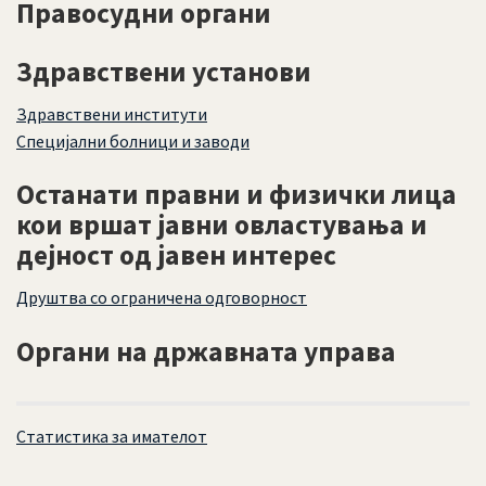
Правосудни органи
Здравствени установи
Здравствени институти
Специјални болници и заводи
Останати правни и физички лица
кои вршат јавни овластувања и
дејност од јавен интерес
Друштва со ограничена одговорност
Органи на државната управа
Статистика за имателот