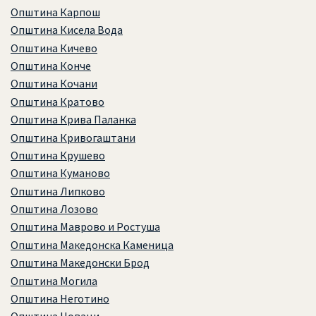
Општина Карпош
Општина Кисела Вода
Општина Кичево
Општина Конче
Општина Кочани
Општина Кратово
Општина Крива Паланка
Општина Кривогаштани
Општина Крушево
Општина Куманово
Општина Липково
Општина Лозово
Општина Маврово и Ростуша
Општина Македонска Каменица
Општина Македонски Брод
Општина Могила
Општина Неготино