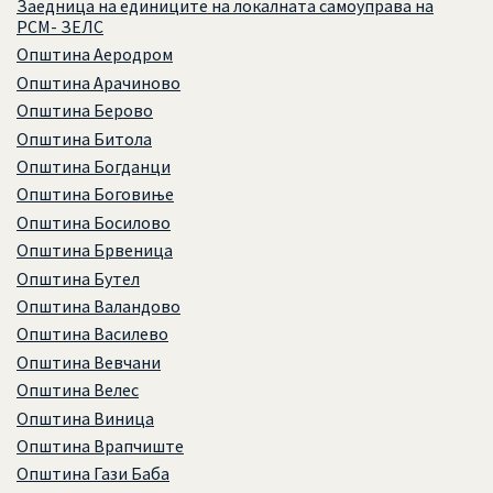
Заедница на единиците на локалната самоуправа на
РСМ- ЗЕЛС
Општина Аеродром
Општина Арачиново
Општина Берово
Општина Битола
Општина Богданци
Општина Боговиње
Општина Босилово
Општина Брвеница
Општина Бутел
Општина Валандово
Општина Василево
Општина Вевчани
Општина Велес
Општина Виница
Општина Врапчиште
Општина Гази Баба