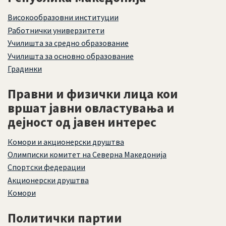
Високообразовни институции
Работнички универзитети
Училишта за средно образование
Училишта за основно образование
Градинки
Правни и физички лица кои
вршат јавни овластувања и
дејност од јавен интерес
Комори и акционерски друштва
Олимписки комитет на Северна Македонија
Спортски федерации
Акционерски друштва
Комори
Политички партии