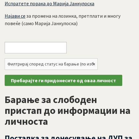
Испратете порака до Марија Јанкулоска
Најави се
за промена на лозинка, претплати и многу
повеќе (само Марија Јанкулоска)
Барање за слободен
пристап до информации на
личноста
Постапка за донесување на ДУП за