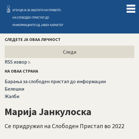
Слободен Пристап
АГЕНЦИЈА ЗА ЗАШТИТА НА ПРАВОТО
НА СЛОБОДЕН ПРИСТАП ДО
ИНФОРМАЦИИТЕ ОД ЈАВЕН КАРАКТЕР
СЛЕДЕТЕ ЈА ОВАА ЛИЧНОСТ
Следи
RSS извор
НА ОВАА СТРАНА
Барања за слободен пристап до информации
Белешки
Жалби
Марија Јанкулоска
Се придружил на Слободен Пристап во 2022