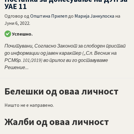
УАЕ 11
Одговор од
Општина Прилеп
до
Марија Јанкулоска
на
Јуни 6, 2022
.
Успешно.
Почитувани, Согласно Законот за слободен пристап
до информации од јавен карактер („Сл. Весник на
РСМбр. 101/2019) во прилог ви го доставуваме
Решение...
Белешки од оваа личност
Ништо не е направено.
Жалби од оваа личност