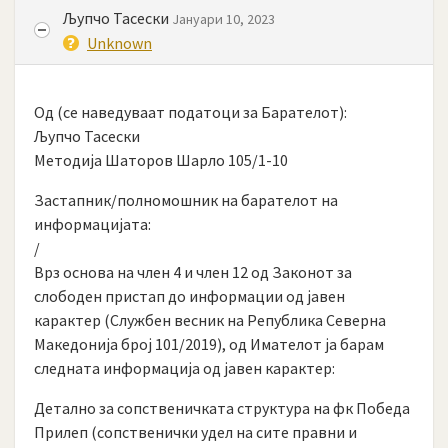
Љупчо Тасески
Јануари 10, 2023
Unknown
Од (се наведуваат податоци за Барателот):
Љупчо Тасески
Методија Шаторов Шарло 105/1-10
Застапник/полномошник на барателот на
информацијата:
/
Врз основа на член 4 и член 12 од Законот за
слободен пристап до информации од јавен
карактер (Службен весник на Република Северна
Македонија број 101/2019), од Имателот ја барам
следната информација од јавен карактер:
Детално за сопственичката структура на фк Победа
Прилеп (сопственички удел на сите правни и