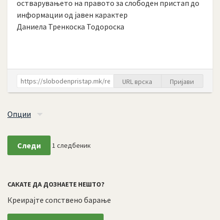
остварувањето на правото за слободен пристап до
информации од јавен карактер
Даниела Тренкоска Тодороска
URL врска
Пријави
Опции
Следи
1
следбеник
САКАТЕ ДА ДОЗНАЕТЕ НЕШТО?
Креирајте сопствено барање