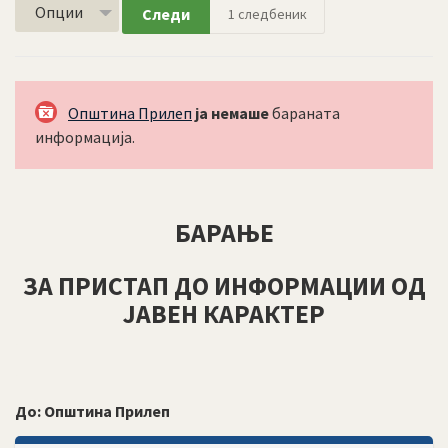
Опции
Следи
1
следбеник
Општина Прилеп
ја немаше
бараната
информација.
БАРАЊЕ
ЗА ПРИСТАП ДО ИНФОРМАЦИИ ОД
ЈАВЕН КАРАКТЕР
До:
Општина Прилеп