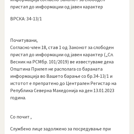
пристап до информации од јавен карактер
ВРСКА: 34-13/1
Почитувани,
Согласно член 18, став 1 од Законот за слободен
пристап до информации од јавен карактер („Сл.
Весник на РСМбр. 101/2019) ве известуваме дека
Општина Прилеп не располага со бараната
информација во Вашето барање со бр.34-13/1 и
истотот е препратено до Централен Регистар на
Република Северна Македонија на ден 13.01.2023
година.
Со почит ,
Службенo лицe задолженo за посредување при