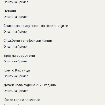
Општина Прилеп
Пенали
Општина Прилеп
Список за присутност на советниците
Општина Прилеп
Службени телефонски линии
Општина Прилеп
Број на вработени
Општина Прилеп
Конто Картица
Општина Прилеп
Дочек нова година 2023 година
Општина Прилеп
Катастар на заленило