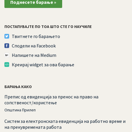
Поднесете барање »
ПОСТАПУВАЈТЕ ПО ТОА ШТО СТЕ ГО НАУЧИЛЕ
Твитнете го барањето
Сподели на Facebook
Напишете на Medium
Креирај widget за ова барање
БАРАЊА КАКО
Препис од евиденција за пренос на право на
сопственост/користење
Општина Прилеп
Систем за електронската евиденција на работно време и
на прекувремената работа